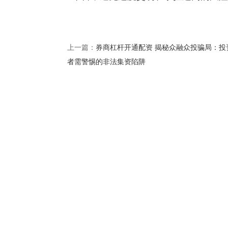
券商杠杆开通配资 揭秘众融众投骗局：投
上一篇：
者需警惕的非法集资陷阱