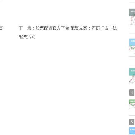
资
股票配资官方平台 配资立案：严厉打击非法
下一篇：
配资活动
4
5