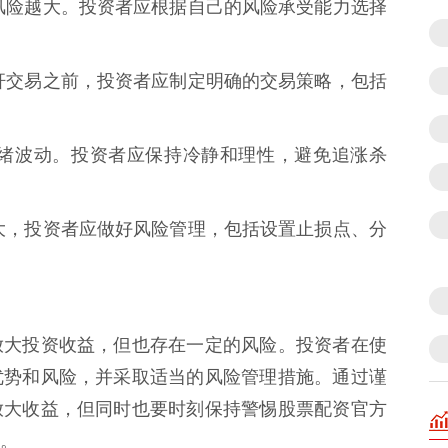
高，风险越大。投资者应根据自己的风险承受能力选择
用杠杆交易之前，投资者应制定明确的交易策略，包括
发情绪波动。投资者应保持冷静和理性，避免追涨杀
险较大，投资者应做好风险管理，包括设置止损点、分
放大投资收益，但也存在一定的风险。投资者在使
优势和风险，并采取适当的风险管理措施。通过谨
放大收益，但同时也要时刻保持警惕股票配资官方
。