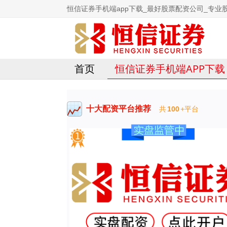
恒信证券手机端app下载_最好股票配资公司_专业
首页
恒信证券手机端APP下载
十大配资平台推荐
共
100
+平台