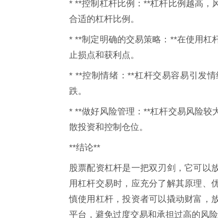
* **控制杠杆比例：**杠杆比例越
合适的杠杆比例。
* **制定明确的交易策略：**在使
止损点和获利点。
* **控制情绪：**杠杆交易容易引
跌。
* **做好风险管理：**杠杆交易风
散投资和控制仓位。
**结论**
股票配资杠杆是一把双刃剑，它可以
用杠杆交易时，应充分了解其原理、
慎使用杠杆，投资者可以撬动财富，
平台，避免过度交易和承担过高的风险