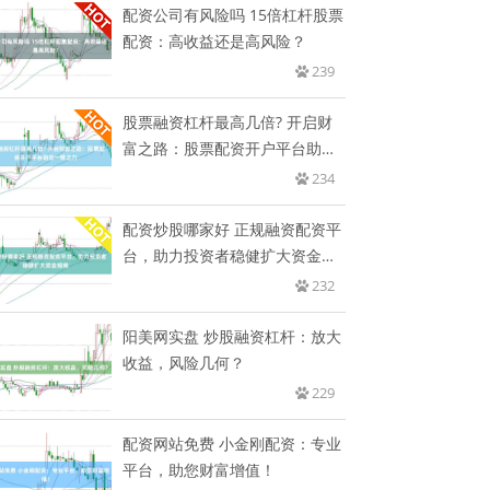
配资公司有风险吗 15倍杠杆股票
配资：高收益还是高风险？
239
股票融资杠杆最高几倍? 开启财
富之路：股票配资开户平台助您
一
234
配资炒股哪家好 正规融资配资平
台，助力投资者稳健扩大资金规
模
232
阳美网实盘 炒股融资杠杆：放大
收益，风险几何？
229
配资网站免费 小金刚配资：专业
平台，助您财富增值！