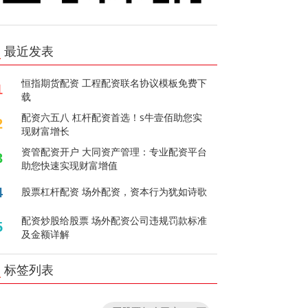
最近发表
恒指期货配资 工程配资联名协议模板免费下
1
载
配资六五八 杠杆配资首选！s牛壹佰助您实
2
现财富增长
资管配资开户 大同资产管理：专业配资平台
3
助您快速实现财富增值
4
股票杠杆配资 场外配资，资本行为犹如诗歌
配资炒股给股票 场外配资公司违规罚款标准
5
及金额详解
标签列表