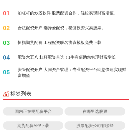
01
加杠杆的炒股软件 股票配资合作，轻松实现财富增值。
02
合法配资开户 选择爱配资，稳健投资买卖股票。
03
恒指期货配资 工程配资联名协议模板免费下载
04
配资六五八 杠杆配资首选！s牛壹佰助您实现财富增长
资管配资开户 大同资产管理：专业配资平台助您快速实现财
05
富增值
标签列表
国内正在规配资平台
在哪里选股票
期货配资APP下载
股票配资公司有哪些