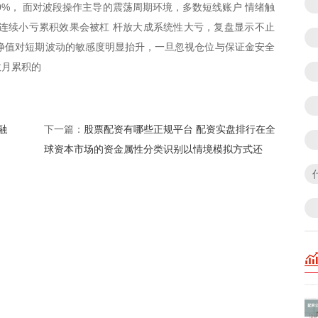
50%， 面对波段操作主导的震荡周期环境，多数短线账户 情绪触
连续小亏累积效果会被杠 杆放大成系统性大亏，复盘显示不止
净值对短期波动的敏感度明显抬升，一旦忽视仓位与保证金安全
数月累积的
融
股票配资有哪些正规平台 配资实盘排行在全
下一篇：
球资本市场的资金属性分类识别以情境模拟方式还