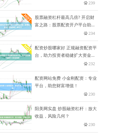
239
股票融资杠杆最高几倍? 开启财
富之路：股票配资开户平台助您
一
234
配资炒股哪家好 正规融资配资平
台，助力投资者稳健扩大资金规
模
232
配资网站免费 小金刚配资：专业
平台，助您财富增值！
230
阳美网实盘 炒股融资杠杆：放大
收益，风险几何？
230