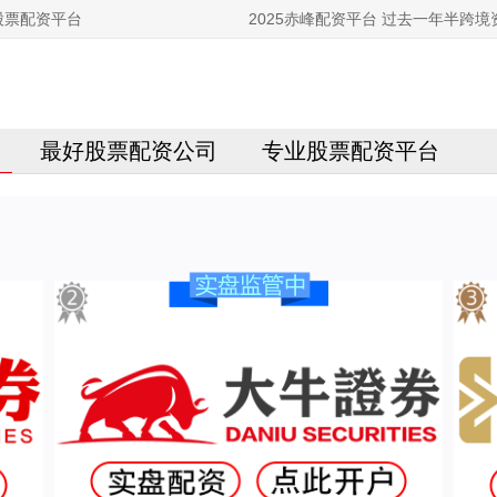
股票配资平台
2025赤峰配资平台 过去一年半跨
最好股票配资公司
专业股票配资平台