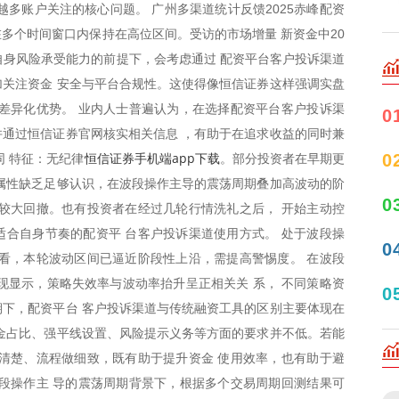
越多账户关注的核心问题。 广州多渠道统计反馈2025赤峰配资
在多个时间窗口内保持在高位区间。受访的市场增量 新资金中20
自身风险承受能力的前提下，会考虑通过 配资平台客户投诉渠道
关注资金 安全与平台合规性。这使得像恒信证券这样强调实盘
差异化优势。 业内人士普遍认为，在选择配资平台客户投诉渠
0
通过恒信证券官网核实相关信息 ，有助于在追求收益的同时兼
恒信证券手机端app下载
0
同 特征：无纪律
。部分投资者在早期更
属性缺乏足够认识，在波段操作主导的震荡周期叠加高波动的阶
0
较大回撤。也有投资者在经过几轮行情洗礼之后， 开始主动控
合自身节奏的配资平 台客户投诉渠道使用方式。 处于波段操
0
看，本轮波动区间已逼近阶段性上沿，需提高警惕度。 在波段
现显示，策略失效率与波动率抬升呈正相关关 系， 不同策略资
0
下，配资平台 客户投诉渠道与传统融资工具的区别主要体现在
金占比、强平线设置、风险提示义务等方面的要求并不低。若能
清楚、流程做细致，既有助于提升资金 使用效率，也有助于避
段操作主 导的震荡周期背景下，根据多个交易周期回测结果可