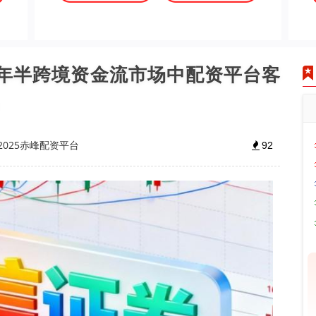
去一年半跨境资金流市场中配资平台客
2025赤峰配资平台
92