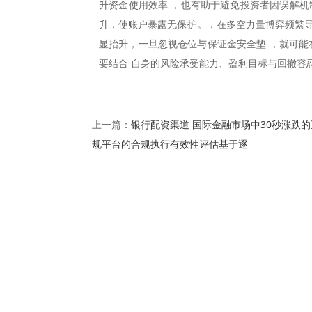
升资金使用效率 ，也有助于避免投资者因误解机
升，使账户暴露无保护。，在多空力量博弈频繁导
显抬升，一旦忽视仓位与保证金安全垫 ，就可能
要结合 自身的风险承受能力、盈利目标与回撤容
银行配资渠道 国际金融市场中30秒涨跌的
上一篇：
规平台的合规执行有效性评估基于逐