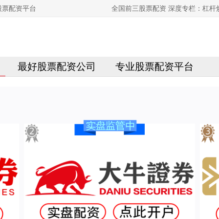
股票配资平台
全国前三股票配资 深度专栏：杠杆
最好股票配资公司
专业股票配资平台