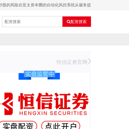
炒股的风险在亚太资本圈的自动化风控系统从服务提
配资搜索
恒信证券官网