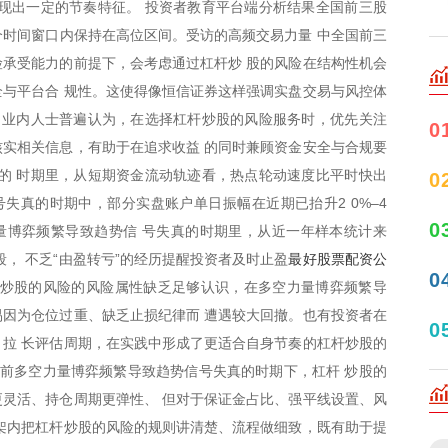
现出一定的节奏特征。 投资者教育平台端分析结果全国前三股
多个时间窗口内保持在高位区间。受访的高频交易力量 中全国前三
承受能力的前提下，会考虑通过杠杆炒 股的风险在结构性机会
与平台合 规性。这使得像恒信证券这样强调实盘交易与风控体
 业内人士普遍认为，在选择杠杆炒股的风险服务时，优先关注
0
实相关信息，有助于在追求收益 的同时兼顾资金安全与合规要
的 时期里，从短期资金流动轨迹看，热点轮动速度比平时快出
0
号失真的时期中，部分实盘账户单日振幅在近期已抬升2 0%–4
0
量博弈频繁导致趋势信 号失真的时期里，从近一年样本统计来
最好股票配资公
， 不乏“由盈转亏”的经历提醒投资者及时止盈
0
杆炒股的风险的风险属性缺乏足够认识，在多空力量博弈频繁导
因为仓位过重、缺乏止损纪律而 遭遇较大回撤。也有投资者在
0
拉 长评估周期，在实践中形成了更适合自身节奏的杠杆炒股的
当前多空力量博弈频繁导致趋势信号失真的时期下，杠杆 炒股的
灵活、持仓周期更弹性、 但对于保证金占比、强平线设置、风
架内把杠杆炒股的风险的规则讲清楚、流程做细致，既有助于提