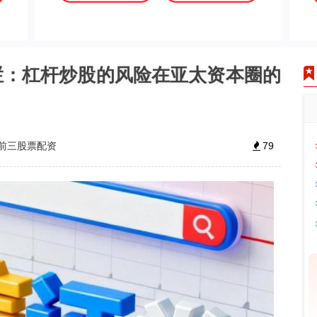
栏：杠杆炒股的风险在亚太资本圈的
前三股票配资
79