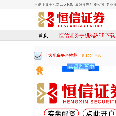
恒信证券手机端app下载_最好股票配资公司_专业
首页
恒信证券手机端APP下载
十大配资平台推荐
共
100
+平台