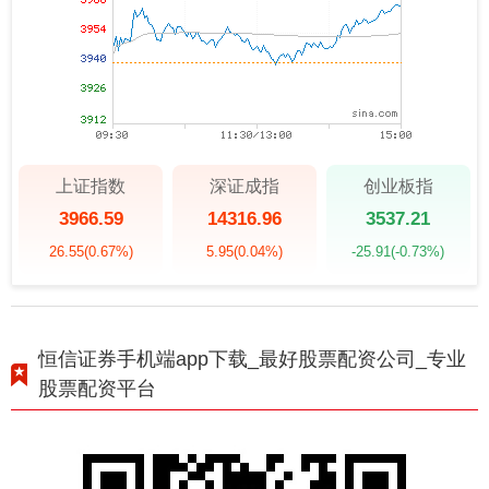
上证指数
深证成指
创业板指
3966.59
14316.96
3537.21
26.55
(0.67%)
5.95
(0.04%)
-25.91
(-0.73%)
恒信证券手机端app下载_最好股票配资公司_专业
股票配资平台