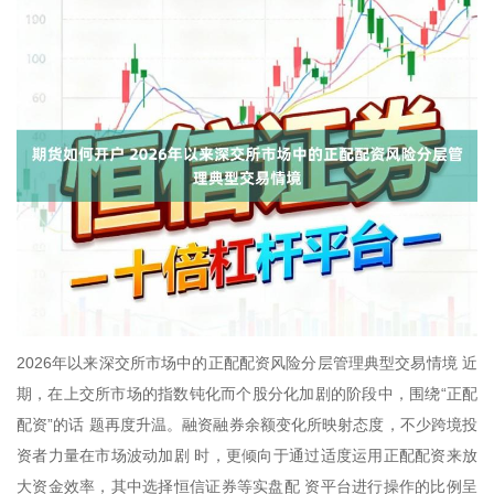
2026年以来深交所市场中的正配配资风险分层管理典型交易情境 近
期，在上交所市场的指数钝化而个股分化加剧的阶段中，围绕“正配
配资”的话 题再度升温。融资融券余额变化所映射态度，不少跨境投
资者力量在市场波动加剧 时，更倾向于通过适度运用正配配资来放
大资金效率，其中选择恒信证券等实盘配 资平台进行操作的比例呈