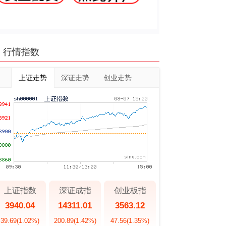
行情指数
上证走势
深证走势
创业走势
上证指数
深证成指
创业板指
3940.04
14311.01
3563.12
39.69
(1.02%)
200.89
(1.42%)
47.56
(1.35%)