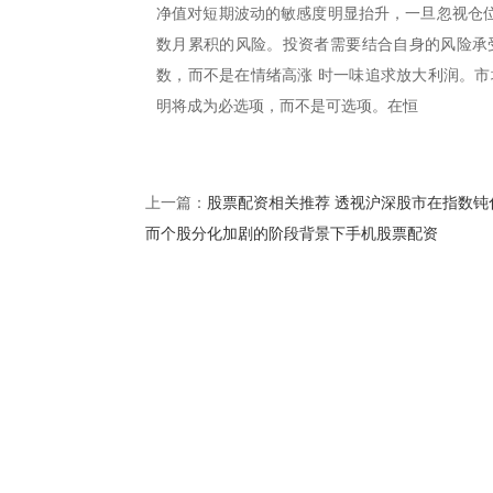
净值对短期波动的敏感度明显抬升，一旦忽视仓位
数月累积的风险。投资者需要结合自身的风险承
数，而不是在情绪高涨 时一味追求放大利润。市
明将成为必选项，而不是可选项。在恒
股票配资相关推荐 透视沪深股市在指数钝
上一篇：
而个股分化加剧的阶段背景下手机股票配资