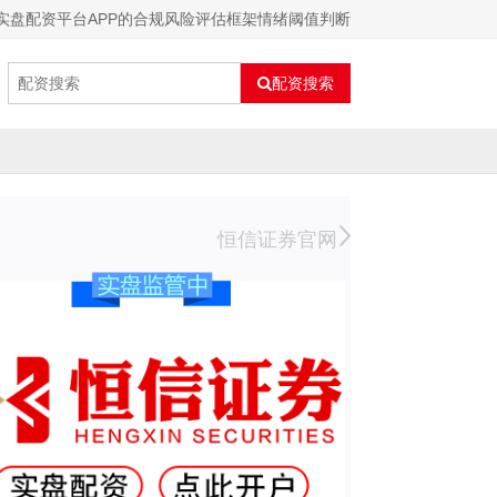
实盘配资平台APP的合规风险评估框架情绪阈值判断
配资搜索
恒信证券官网