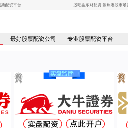
股票配资平台
股吧鑫东财配资 聚焦港股市场
最好股票配资公司
专业股票配资平台