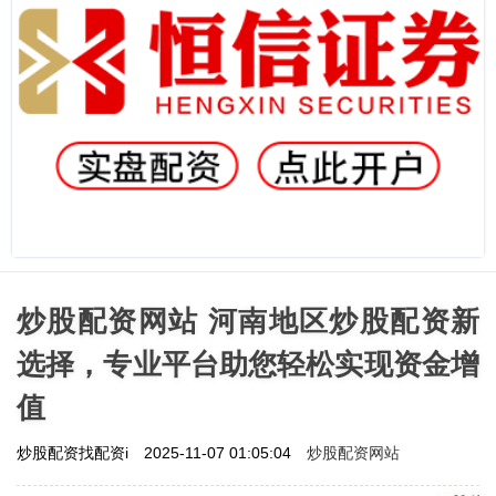
炒股配资网站 河南地区炒股配资新
选择，专业平台助您轻松实现资金增
值
炒股配资网站
炒股配资找配资i
2025-11-07 01:05:04