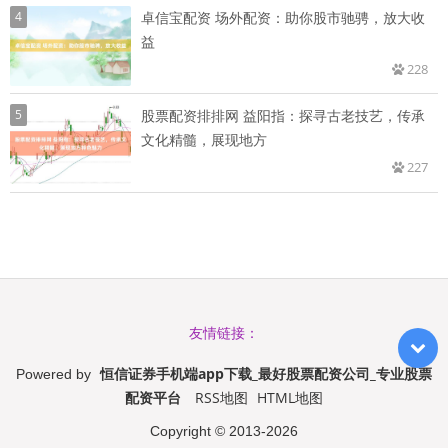
4
卓信宝配资 场外配资：助你股市驰骋，放大收
益
228
5
股票配资排排网 益阳指：探寻古老技艺，传承
文化精髓，展现地方
227
友情链接：
恒信证券手机端app下载_最好股票配资公司_专业股票
Powered by
配资平台
RSS地图
HTML地图
Copyright
© 2013-2026