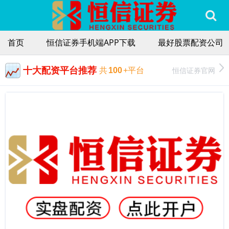
首页
恒信证券手机端APP下载
最好股票配资公司
十大配资平台推荐
恒信证券官网
共
100
+平台