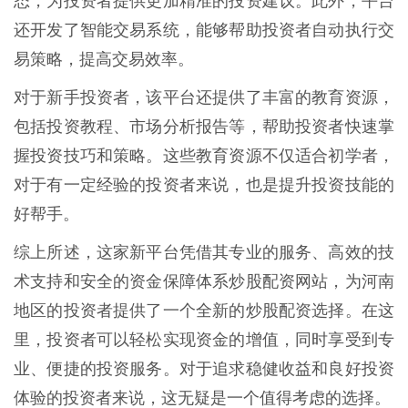
态，为投资者提供更加精准的投资建议。此外，平台
还开发了智能交易系统，能够帮助投资者自动执行交
易策略，提高交易效率。
对于新手投资者，该平台还提供了丰富的教育资源，
包括投资教程、市场分析报告等，帮助投资者快速掌
握投资技巧和策略。这些教育资源不仅适合初学者，
对于有一定经验的投资者来说，也是提升投资技能的
好帮手。
综上所述，这家新平台凭借其专业的服务、高效的技
术支持和安全的资金保障体系炒股配资网站，为河南
地区的投资者提供了一个全新的炒股配资选择。在这
里，投资者可以轻松实现资金的增值，同时享受到专
业、便捷的投资服务。对于追求稳健收益和良好投资
体验的投资者来说，这无疑是一个值得考虑的选择。