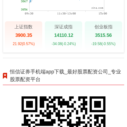
上证指数
深证成指
创业板指
3900.35
14110.12
3515.56
21.92
(0.57%)
-34.08
(-0.24%)
-19.58
(-0.55%)
恒信证券手机端app下载_最好股票配资公司_专业
股票配资平台