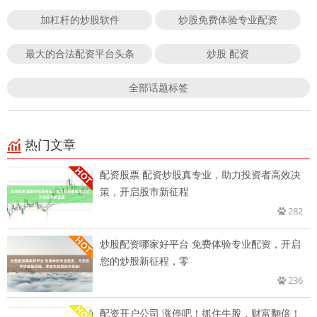
加杠杆的炒股软件
炒股免费体验专业配资
最大的合法配资平台头条
炒股 配资
全部话题标签
热门文章
配资股票 配资炒股真专业，助力投资者高效决
策，开启股市新征程
282
炒股配资哪家好平台 免费体验专业配资，开启
您的炒股新征程，零
236
配资开户公司 涨停吧！抓住牛股，财富翻倍！