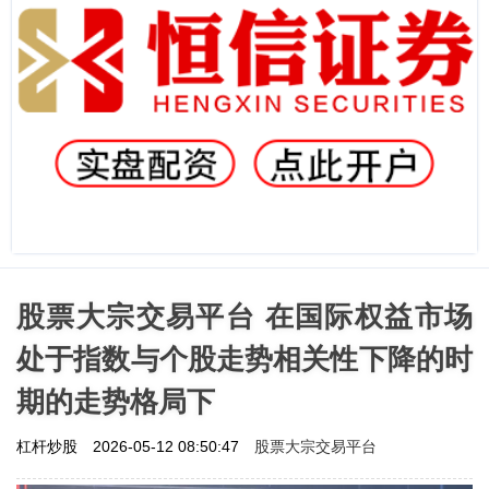
股票大宗交易平台 在国际权益市场
处于指数与个股走势相关性下降的时
期的走势格局下
股票大宗交易平台
杠杆炒股
2026-05-12 08:50:47