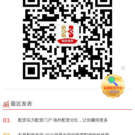
最近发表
01
配资实力配资门户 场外配资分红，让你赚得更多
私募配资来源 2021最受欢迎的股票配资软件推荐