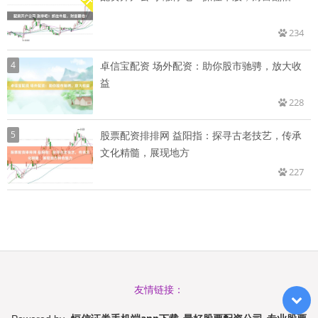
234
4
卓信宝配资 场外配资：助你股市驰骋，放大收
益
228
5
股票配资排排网 益阳指：探寻古老技艺，传承
文化精髓，展现地方
227
友情链接：