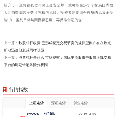
抬升，一旦忽视仓位与保证金安全垫，就可能在1–3 个交易日内放
大此前数周甚至数月累积的风险。投资者需要结合自身的风险承受
能 力、盈利目标与回撤容忍度，再反推合适的仓
炒股杠杆收费 已形成稳定交易节奏的规律型账户在在热点
上一篇：
扩散迅速但衰减同样明显
股票杠杆是什么 市场观察：国际主流股市中股票正规交易
下一篇：
平台的周期错配风险分析围
行情指数
上证走势
深证走势
创业走势