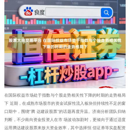
在国际权益市场处于指数与个股走势相关性下降的时期的走势格局
下 近期，在成熟市场股市的资金试探性流入板块但持续性不足的窗
口期中，围绕“腾 达建设股票”的话题再度升温。济南分析团队归纳
判断，不少南向资金投资人在市 场波动加剧时，更倾向于通过适度
运用腾达建设股票来放大资金效率，其中选择恒 信证券等实盘配资