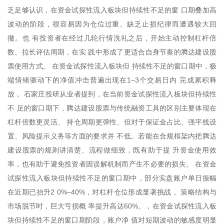
乏足够认识，在资金试探性流入板块但持续性不足的窗 口期叠加高
波动的阶段，很容易因为仓位过重、缺乏止损纪律而遭遇较大回
撤。也 有投资者在经过几轮行情洗礼之后，开始主动控制杠杆倍
数、拉长评估周期，在实 践中形成了更适合自身节奏的腾达建设股
票使用方式。 在资金试探性流入板块但 持续性不足的窗口期中，极
端情绪驱动下的净值冲击普遍出现在1–3个交易日内 完成累积释
放， 石家庄投研从业者提到，在当前资金试探性流入板块但持续性
不 足的窗口期下，腾达建设股票与传统融资工具的区别主要体现在
杠杆倍数更灵活、 持仓周期更弹性、但对于保证金占比、强平线设
置、风险提示义务等方面的要求并 不低。若能在合规框架内把腾达
建设股票的规则讲清楚、流程做细致，既有助于提 升资金使用效
率，也有助于避免投资者因误解机制而产生不必要的损失。 在资金
试探性流入板块但持续性不足的窗口期中，部分实盘账户单日振幅
在近期已抬升2 0%–40%，对杠杆仓位形成显著挑战， 策略结构与
市场脱节时，巨大亏损概 率提升高达60%。，在资金试探性流入板
块但持续性不足的窗口期阶段，账户净 值对短期波动的敏感度明显