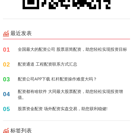
最近发表
01
全国最大的配资公司 股票居简配资，助您轻松实现投资目标
02
配资通道 工程配资联系方式汇总
03
配资公司APP下载 杠杆配资操作难度大吗？
配资都有啥软件 大同最大股票配资，助您轻松实现投资增
04
值。
05
股票资金配资 场外配资实盘交易，助您获利稳健!
标签列表