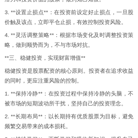
3. **设置止损点**：在投资前设定好止损点，一旦股
价触及该点，立即平仓止损，有效控制投资风险。
4. **灵活调整策略**：根据市场变化及时调整投资策
略，做到顺势而为，不与市场对抗。
**三、稳健投资，实现财富增值**
稳健投资是股票配资的核心原则。投资者在追求收益
的同时，更应注重风险的控制。
1. **保持冷静**：在投资过程中保持冷静的头脑，不
被市场的短期波动所干扰，坚持自己的投资理念。
2. **长期布局**：以长期持有优质股票为目标，避免
频繁交易带来的成本损耗。