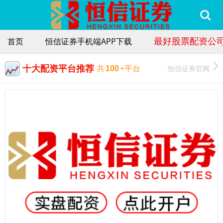
最好股票配资公
首页
恒信证券手机端APP下载
十大配资平台推荐
恒信证券官网
共
100
+平台