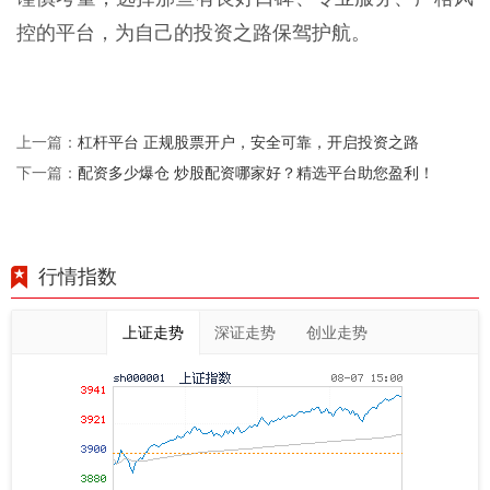
控的平台，为自己的投资之路保驾护航。
杠杆平台 正规股票开户，安全可靠，开启投资之路
上一篇：
配资多少爆仓 炒股配资哪家好？精选平台助您盈利！
下一篇：
行情指数
上证走势
深证走势
创业走势