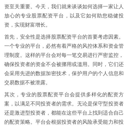
资至关重要。今天，我们就来谈谈如何选择一家让人
放心的专业股票配资平台，以及它如何助您稳健投
资，实现财富增长。
首先，安全性是选择股票配资平台的首要考虑因素。
一个专业的平台，必然有着严格的风控体系和资金管
理制度。这样的平台会对每一笔交易进行严密监控，
确保投资者的资金不会被挪用或滥用。同时，它们还
会采用先进的数据加密技术，保护用户的个人信息和
交易数据不被泄露。
其次，专业的股票配资平台会提供多样化的配资方
案，以满足不同投资者的需求。无论是保守型投资者
还是激进型投资者，都能在这些平台上找到适合自己
的配资策略。平台会根据投资者的风险承受能力和投