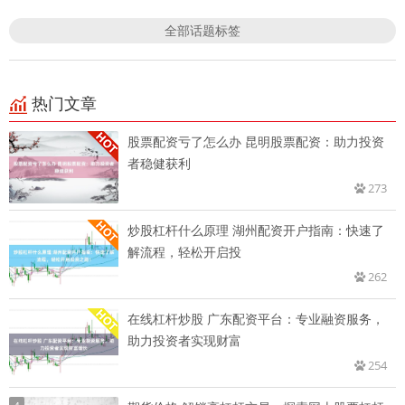
全部话题标签
热门文章
股票配资亏了怎么办 昆明股票配资：助力投资
者稳健获利
273
炒股杠杆什么原理 湖州配资开户指南：快速了
解流程，轻松开启投
262
在线杠杆炒股 广东配资平台：专业融资服务，
助力投资者实现财富
254