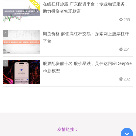
在线杠杆炒股 广东配资平台：专业融资服务，
助力投资者实现财富
255
4
期货价格 解锁高杠杆交易：探索网上股票杠杆
平台
251
5
股票配资前十名 股价暴跌，英伟达回应DeepSe
ek新模型
232
友情链接：