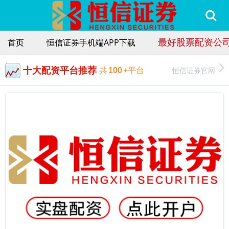
最好股票配资公
首页
恒信证券手机端APP下载
十大配资平台推荐
恒信证券官网
共
100
+平台