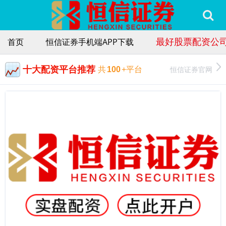
最好股票配资公
首页
恒信证券手机端APP下载
十大配资平台推荐
恒信证券官网
共
100
+平台