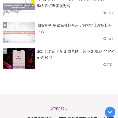
助力投资者实现财富
253
4
期货价格 解锁高杠杆交易：探索网上股票杠杆
平台
249
5
股票配资前十名 股价暴跌，英伟达回应DeepSe
ek新模型
232
友情链接：