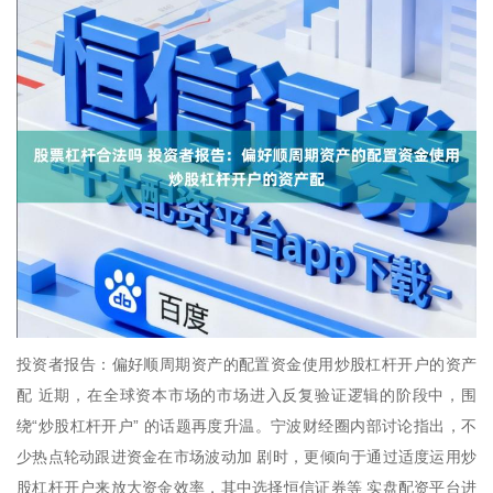
投资者报告：偏好顺周期资产的配置资金使用炒股杠杆开户的资产
配 近期，在全球资本市场的市场进入反复验证逻辑的阶段中，围
绕“炒股杠杆开户” 的话题再度升温。宁波财经圈内部讨论指出，不
少热点轮动跟进资金在市场波动加 剧时，更倾向于通过适度运用炒
股杠杆开户来放大资金效率，其中选择恒信证券等 实盘配资平台进