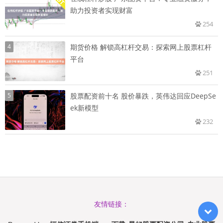
助力投资者实现财富
254
4
期货价格 解锁高杠杆交易：探索网上股票杠杆
平台
251
5
股票配资前十名 股价暴跌，英伟达回应DeepSe
ek新模型
232
友情链接：