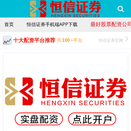
最好股票配资公
首页
恒信证券手机端APP下载
十大配资平台推荐
恒信证券官网
共
100
+平台