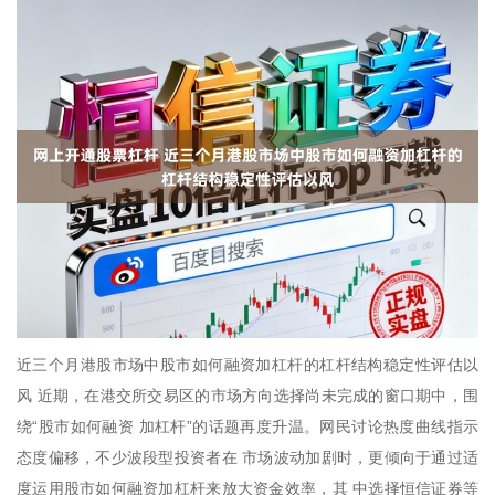
近三个月港股市场中股市如何融资加杠杆的杠杆结构稳定性评估以
风 近期，在港交所交易区的市场方向选择尚未完成的窗口期中，围
绕“股市如何融资 加杠杆”的话题再度升温。网民讨论热度曲线指示
态度偏移，不少波段型投资者在 市场波动加剧时，更倾向于通过适
度运用股市如何融资加杠杆来放大资金效率，其 中选择恒信证券等