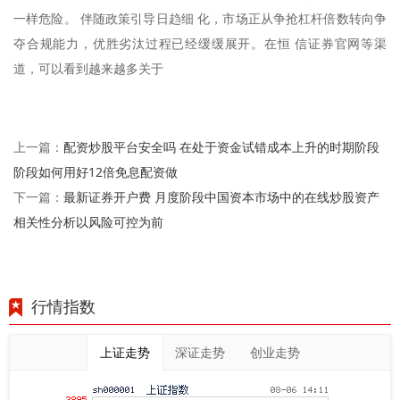
一样危险。 伴随政策引导日趋细 化，市场正从争抢杠杆倍数转向争
夺合规能力，优胜劣汰过程已经缓缓展开。在恒 信证券官网等渠
道，可以看到越来越多关于
配资炒股平台安全吗 在处于资金试错成本上升的时期阶段
上一篇：
阶段如何用好12倍免息配资做
最新证券开户费 月度阶段中国资本市场中的在线炒股资产
下一篇：
相关性分析以风险可控为前
行情指数
上证走势
深证走势
创业走势