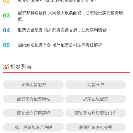
02
配资公司APP下载 杠杆配资操作难度大吗？
配资都有啥软件 大同最大股票配资，助您轻松实现投资增
03
值。
04
股票资金配资 场外配资实盘交易，助您获利稳健!
05
国内知名配资平台 场外配资公司法律责任解析
标签列表
泉州期货配资
期货开户
配资优秀配资网站
思茅在线配资
配资爆仓还用还吗
配资著名炒股配资门户
线上股票配资合法吗
股票配资怎么收费