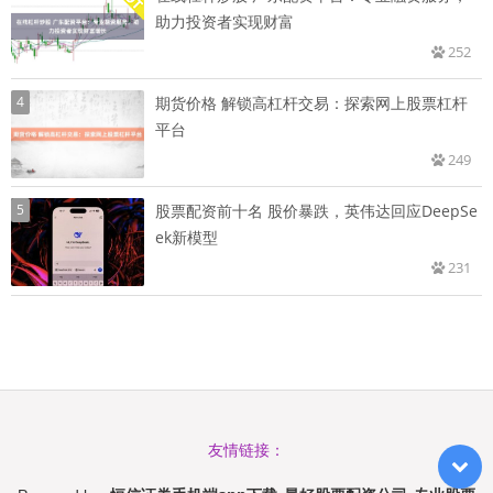
助力投资者实现财富
252
4
期货价格 解锁高杠杆交易：探索网上股票杠杆
平台
249
5
股票配资前十名 股价暴跌，英伟达回应DeepSe
ek新模型
231
友情链接：