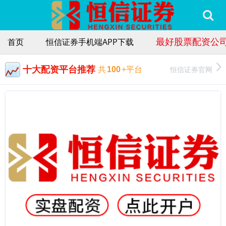
最好股票配资公
首页
恒信证券手机端APP下载
十大配资平台推荐
恒信证券官网
共
100
+平台