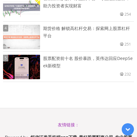
助力投资者实现财富
254
4
期货价格 解锁高杠杆交易：探索网上股票杠杆
平台
251
5
股票配资前十名 股价暴跌，英伟达回应DeepSe
ek新模型
232
友情链接：