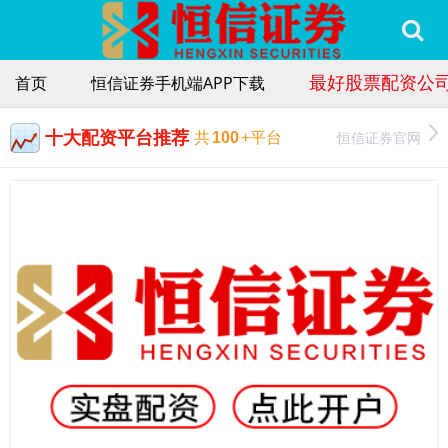
最好股票配资公
首页
恒信证券手机端APP下载
十大配资平台推荐
恒信证券官网
共
100
+平台