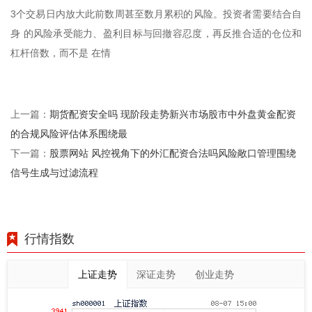
3个交易日内放大此前数周甚至数月累积的风险。投资者需要结合自
身 的风险承受能力、盈利目标与回撤容忍度，再反推合适的仓位和
杠杆倍数，而不是 在情
期货配资安全吗 现阶段走势新兴市场股市中外盘黄金配资
上一篇：
的合规风险评估体系围绕最
股票网站 风控视角下的外汇配资合法吗风险敞口管理围绕
下一篇：
信号生成与过滤流程
行情指数
上证走势
深证走势
创业走势