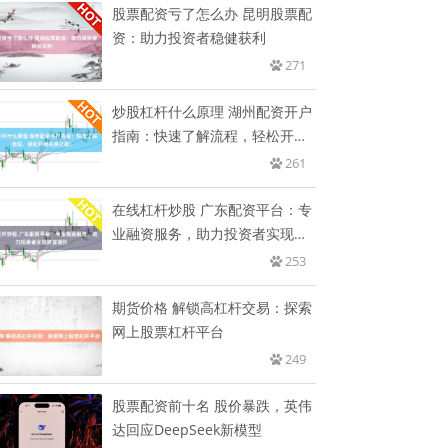
股票配资亏了怎么办 昆明股票配
资：助力投资者稳健获利
271
炒股杠杆什么原理 湖州配资开户
指南：快速了解流程，轻松开启
投
261
在线杠杆炒股 广东配资平台：专
业融资服务，助力投资者实现财
富
253
期货价格 解锁高杠杆交易：探索
网上股票杠杆平台
249
股票配资前十名 股价暴跌，英伟
达回应DeepSeek新模型