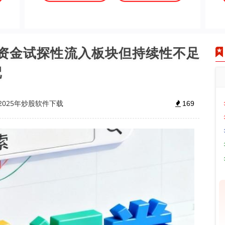
围绕资金试探性流入板块但持续性不足
配
2025年炒股软件下载
169