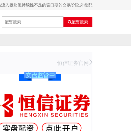
探性流入板块但持续性不足的窗口期的交易阶段,外盘配
配资搜索
恒信证券官网