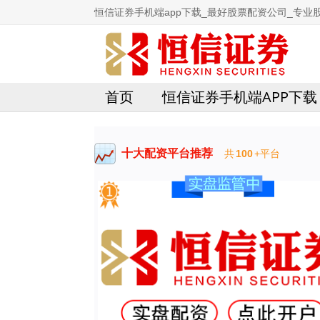
恒信证券手机端app下载_最好股票配资公司_专业
首页
恒信证券手机端APP下载
十大配资平台推荐
共
100
+平台