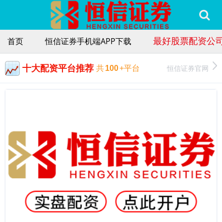
最好股票配资公
首页
恒信证券手机端APP下载
十大配资平台推荐
恒信证券官网
共
100
+平台