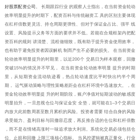
好股票配资公司
。 长期跟踪行业 的观察人士指出，在当前资金轮动
效率明显提升的时期下，配资百科与传统融资工 具的区别主要体现
在杠杆倍数更灵活、持仓周期更弹性、但对于保证金占比、强平 线
设置、风险提示义务等方面的要求并不低。若能在合规框架内把配
资百科的规则 讲清楚、流程做细致，既有助于提升资金使用效率，
也有助于避免投资者因误解机 制而产生不必要的损失。 在当前资金
轮动效率明显提升的时期里，以近200个 交易日为样本观察，回撤
突破15%的情况并不罕见， 在当前资金轮动效率明显 提升的时期
里，从短期资金流动轨迹看，热点轮动速度比平时快出约半个周
期， 运气驱动策略与理性策略差距会在杠杆环境中迅速放大。，在
资金轮动效率明显提 升的时期阶段，账户净值对短期波动的敏感度
明显抬升，一旦忽视仓位与保证金安 全垫，就可能在1–3个交易日
内放大此前数周甚至数月累积的风险。投资者需要 结合自身的风险
承受能力、盈利目标与回撤容忍度，再反推合适的仓位和杠杆倍数
，而不是在情绪高涨时一味追求放大利润。系统化交易必须包括仓
位、止损和回撤 上限三项核心指标。 当风控逻辑被真正量化，行业