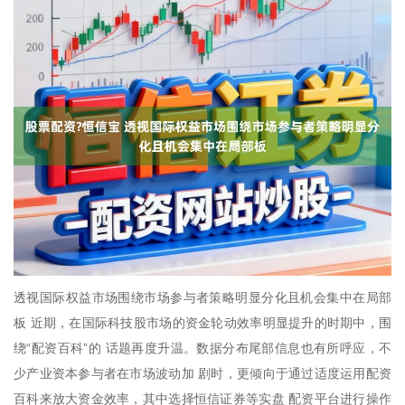
透视国际权益市场围绕市场参与者策略明显分化且机会集中在局部
板 近期，在国际科技股市场的资金轮动效率明显提升的时期中，围
绕“配资百科”的 话题再度升温。数据分布尾部信息也有所呼应，不
少产业资本参与者在市场波动加 剧时，更倾向于通过适度运用配资
百科来放大资金效率，其中选择恒信证券等实盘 配资平台进行操作