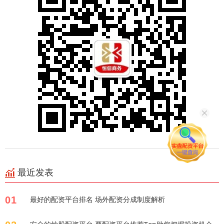
最近发表
01
最好的配资平台排名 场外配资分成制度解析