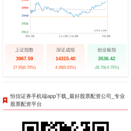
上证指数
深证成指
创业板指
3967.59
14315.40
3536.42
27.55
(0.70%)
4.39
(0.03%)
-26.70
(-0.75%)
恒信证券手机端app下载_最好股票配资公司_专业
股票配资平台