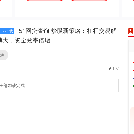
51网贷查询 炒股新策略：杠杆交易解
pp下载
博大，资金效率倍增
查询
197
全部加载完成