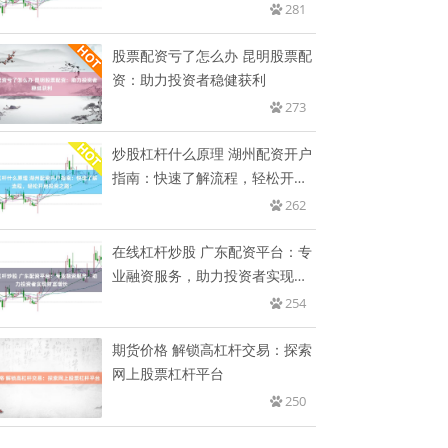
程
281
股票配资亏了怎么办 昆明股票配
资：助力投资者稳健获利
273
炒股杠杆什么原理 湖州配资开户
指南：快速了解流程，轻松开启
投
262
在线杠杆炒股 广东配资平台：专
业融资服务，助力投资者实现财
富
254
期货价格 解锁高杠杆交易：探索
网上股票杠杆平台
250