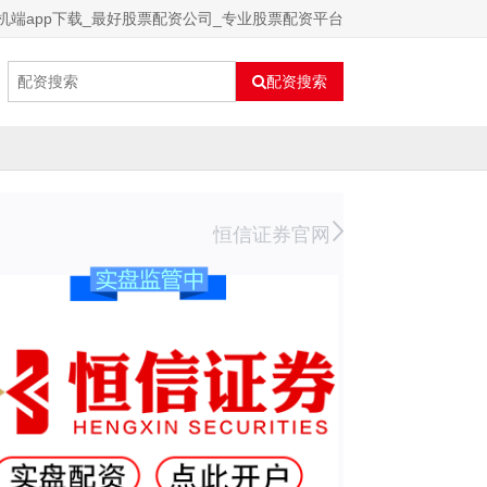
机端app下载_最好股票配资公司_专业股票配资平台
配资搜索
恒信证券官网