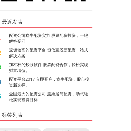
最近发表
配资公司鑫牛配资实力 股票配资投资，一键
1
解答疑问
返佣较高的配资平台 恒信宝股票配资一站式
2
解决方案
加杠杆的炒股软件 股票配资合作，轻松实现
3
财富增值。
配资平台2017 立即开户，鑫牛配资，股市投
4
资新选择。
全国最大的配资公司 股票居简配资，助您轻
5
松实现投资目标
标签列表