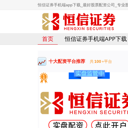
恒信证券手机端app下载_最好股票配资公司_专业
首页
恒信证券手机端APP下载
十大配资平台推荐
共
100
+平台