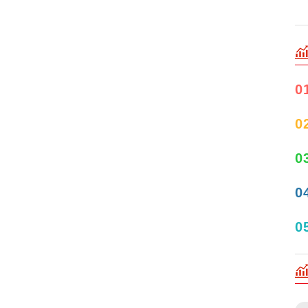
0
0
0
0
0