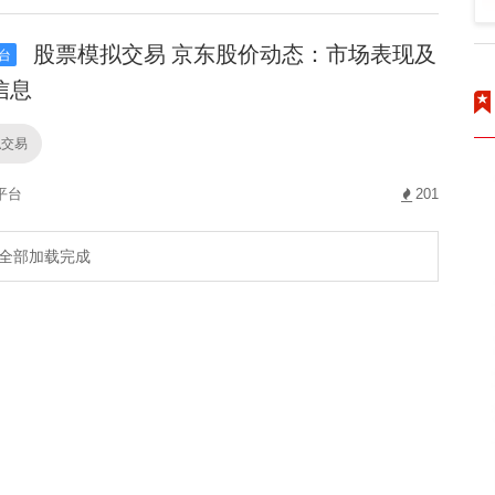
股票模拟交易 京东股价动态：市场表现及
台
信息
拟交易
平台
201
全部加载完成