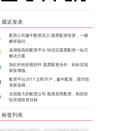
最近发表
配资公司鑫牛配资实力 股票配资投资，一键
1
解答疑问
返佣较高的配资平台 恒信宝股票配资一站式
2
解决方案
加杠杆的炒股软件 股票配资合作，轻松实现
3
财富增值。
配资平台2017 立即开户，鑫牛配资，股市投
4
资新选择。
全国最大的配资公司 股票居简配资，助您轻
5
松实现投资目标
标签列表