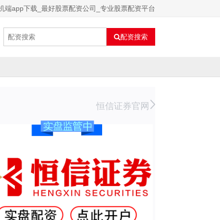
机端app下载_最好股票配资公司_专业股票配资平台
配资搜索
恒信证券官网