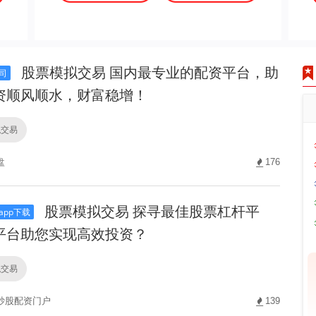
股票模拟交易 国内最专业的配资平台，助
司
资顺风顺水，财富稳增！
拟交易
盘
176
股票模拟交易 探寻最佳股票杠杆平
pp下载
平台助您实现高效投资？
拟交易
炒股配资门户
139