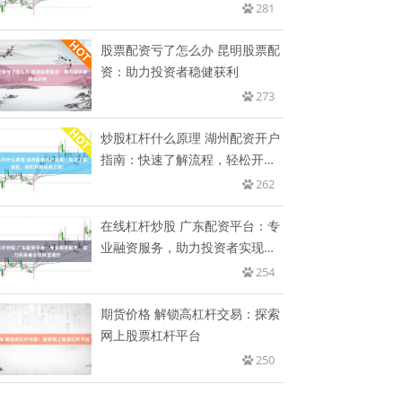
程
281
股票配资亏了怎么办 昆明股票配
资：助力投资者稳健获利
273
炒股杠杆什么原理 湖州配资开户
指南：快速了解流程，轻松开启
投
262
在线杠杆炒股 广东配资平台：专
业融资服务，助力投资者实现财
富
254
期货价格 解锁高杠杆交易：探索
网上股票杠杆平台
250