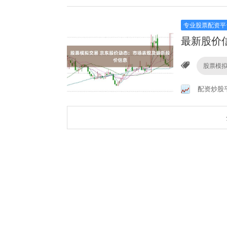
专业股票配资平
最新股价
股票模
配资炒股