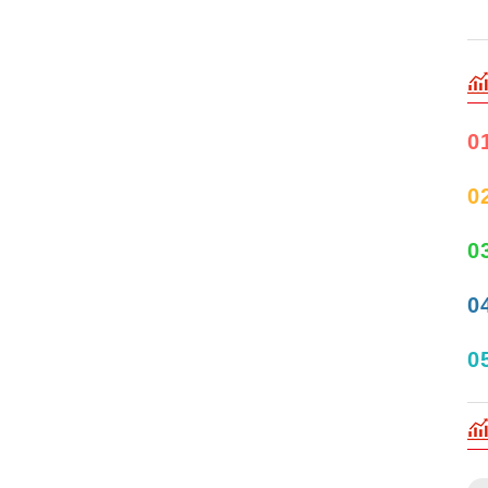
0
0
0
0
0