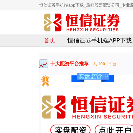
恒信证券手机端app下载_最好股票配资公司_专业
首页
恒信证券手机端APP下载
十大配资平台推荐
共
100
+平台