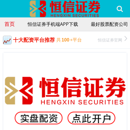
首页
恒信证券手机端APP下载
最好股票配资公司
十大配资平台推荐
恒信证券官网
共
100
+平台