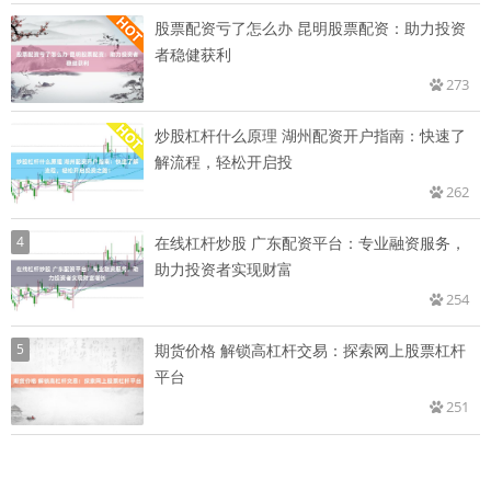
股票配资亏了怎么办 昆明股票配资：助力投资
者稳健获利
273
炒股杠杆什么原理 湖州配资开户指南：快速了
解流程，轻松开启投
262
4
在线杠杆炒股 广东配资平台：专业融资服务，
助力投资者实现财富
254
5
期货价格 解锁高杠杆交易：探索网上股票杠杆
平台
251