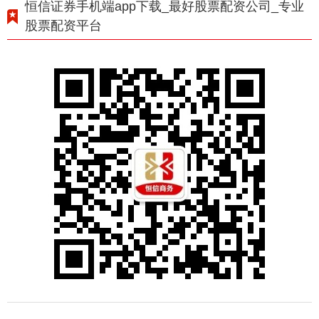
恒信证券手机端app下载_最好股票配资公司_专业
股票配资平台