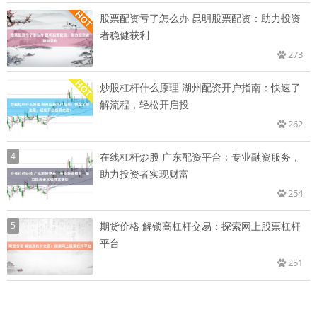
股票配资亏了怎么办 昆明股票配资：助力投资
者稳健获利
273
炒股杠杆什么原理 湖州配资开户指南：快速了
解流程，轻松开启投
262
4
在线杠杆炒股 广东配资平台：专业融资服务，
助力投资者实现财富
254
5
期货价格 解锁高杠杆交易：探索网上股票杠杆
平台
251