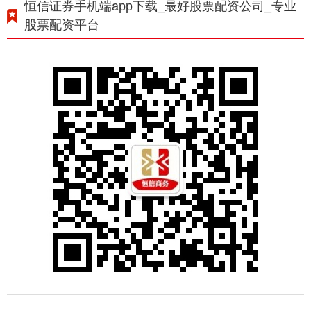
恒信证券手机端app下载_最好股票配资公司_专业
股票配资平台