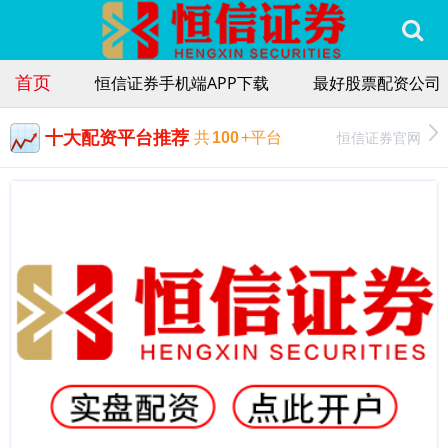
首页
恒信证券手机端APP下载
最好股票配资公司
十大配资平台推荐
恒信证券官网
共
100
+平台