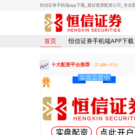
恒信证券手机端app下载_最好股票配资公司_专业
首页
恒信证券手机端APP下载
十大配资平台推荐
共
100
+平台