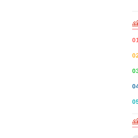
0
0
0
0
0