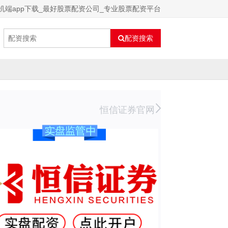
机端app下载_最好股票配资公司_专业股票配资平台
配资搜索
恒信证券官网