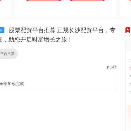
股票配资平台推荐 正规长沙配资平台，专
台
靠，助您开启财富增长之旅！
资平台推荐
143
全部加载完成