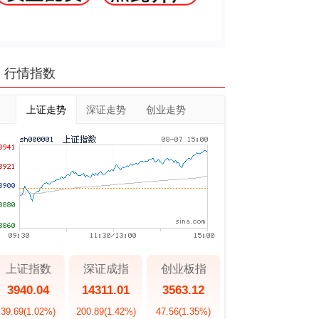
行情指数
上证走势
深证走势
创业走势
上证指数
深证成指
创业板指
3940.04
14311.01
3563.12
39.69
(1.02%)
200.89
(1.42%)
47.56
(1.35%)