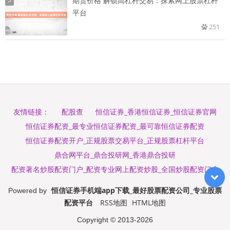
期货价格 解锁高杠杆交易：探索网上股票杠杆
平台
251
配股查
恒信证券_香港恒信证券_恒信证券官网
友情链接：
恒信证券配资_最专业恒信证券配资_最可靠恒信证券配资
恒信证券配资开户_正规股票交易平台_正规股票杠杆平台
鼎合网平台_鼎合投研网_香港鼎合投研
配资著名炒股配资门户_配资专业网上配资炒股_全国炒股配资门户
恒信证券手机端app下载_最好股票配资公司_专业股票
Powered by
配资平台
RSS地图
HTML地图
Copyright
© 2013-2026