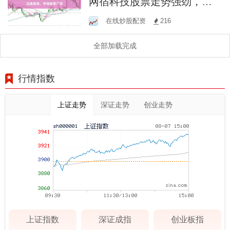
网宿科技股票走势强劲，投
资者关注度高涨，市场前景
在线炒股配资
216
广阔
全部加载完成
行情指数
上证走势
深证走势
创业走势
上证指数
深证成指
创业板指