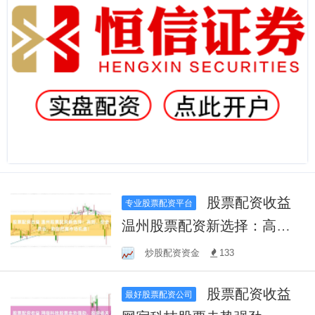
股票配资收益
专业股票配资平台
温州股票配资新选择：高
效、安全、灵活，助您把握
炒股配资资金
133
市场机遇！
股票配资收益
最好股票配资公司