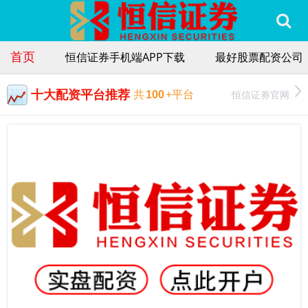
首页
恒信证券手机端APP下载
最好股票配资公司
十大配资平台推荐
恒信证券官网
共
100
+平台