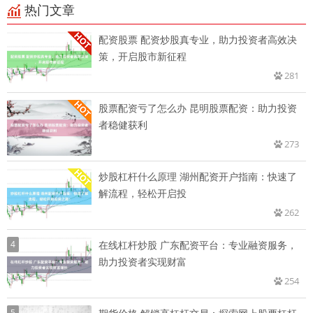
热门文章
配资股票 配资炒股真专业，助力投资者高效决
策，开启股市新征程
281
股票配资亏了怎么办 昆明股票配资：助力投资
者稳健获利
273
炒股杠杆什么原理 湖州配资开户指南：快速了
解流程，轻松开启投
262
4
在线杠杆炒股 广东配资平台：专业融资服务，
助力投资者实现财富
254
5