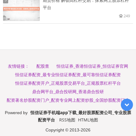
期货价格 解锁高杠杆交易：探索网上股票杠杆
平台
249
配股查
恒信证券_香港恒信证券_恒信证券官网
友情链接：
恒信证券配资_最专业恒信证券配资_最可靠恒信证券配资
恒信证券配资开户_正规股票交易平台_正规股票杠杆平台
鼎合网平台_鼎合投研网_香港鼎合投研
配资著名炒股配资门户_配资专业网上配资炒股_全国炒股配资门户
恒信证券手机端app下载_最好股票配资公司_专业股票
Powered by
配资平台
RSS地图
HTML地图
Copyright
© 2013-2026