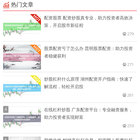
热门文章
配资股票 配资炒股真专业，助力投资者高效决
策，开启股市新征程
279
股票配资亏了怎么办 昆明股票配资：助力投资
者稳健获利
271
炒股杠杆什么原理 湖州配资开户指南：快速了
解流程，轻松开启投
261
4
在线杠杆炒股 广东配资平台：专业融资服务，
助力投资者实现财富
253
5