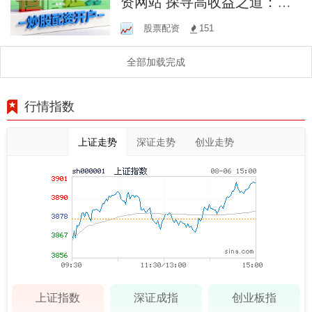
资网站 探寻高收益之道：揭
秘可加杠杆操作的股票交易
股票配资
151
平台
全部加载完成
行情指数
上证走势
深证走势
创业走势
上证指数
深证成指
创业板指