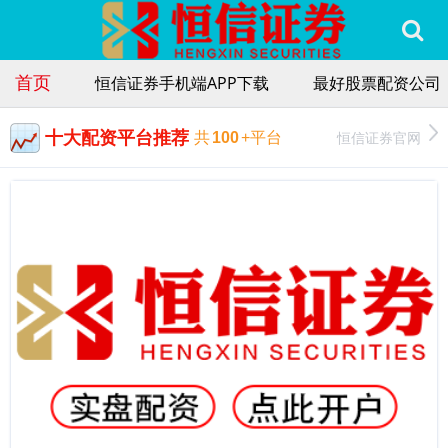
首页
恒信证券手机端APP下载
最好股票配资公司
十大配资平台推荐
恒信证券官网
共
100
+平台