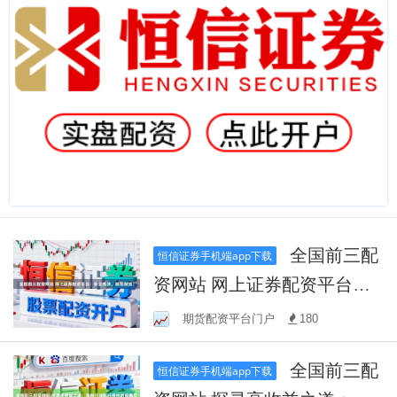
全国前三配
恒信证券手机端app下载
资网站 网上证券配资平台：
安全高效，助您投资！
期货配资平台门户
180
全国前三配
恒信证券手机端app下载