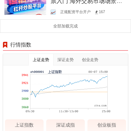
票入门 海外交易市场场景下
推荐配资股票的风控流程执
正规配资平台开户
167
行标准化实证分析路
全部加载完成
行情指数
上证走势
深证走势
创业走势
上证指数
深证成指
创业板指