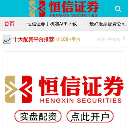
首页
恒信证券手机端APP下载
最好股票配资公司
十大配资平台推荐
恒信证券官网
共
100
+平台