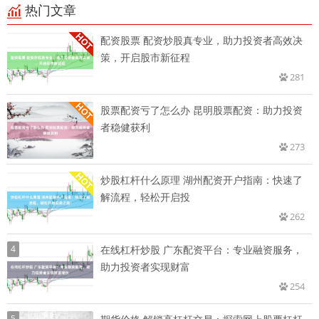
热门文章
配资股票 配资炒股真专业，助力投资者高效决
策，开启股市新征程
281
股票配资亏了怎么办 昆明股票配资：助力投资
者稳健获利
273
炒股杠杆什么原理 湖州配资开户指南：快速了
解流程，轻松开启投
262
4
在线杠杆炒股 广东配资平台：专业融资服务，
助力投资者实现财富
254
5