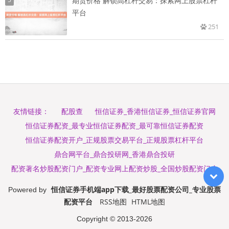
期货价格 解锁高杠杆交易：探索网上股票杠杆
平台
251
配股查
恒信证券_香港恒信证券_恒信证券官网
友情链接：
恒信证券配资_最专业恒信证券配资_最可靠恒信证券配资
恒信证券配资开户_正规股票交易平台_正规股票杠杆平台
鼎合网平台_鼎合投研网_香港鼎合投研
配资著名炒股配资门户_配资专业网上配资炒股_全国炒股配资门户
恒信证券手机端app下载_最好股票配资公司_专业股票
Powered by
配资平台
RSS地图
HTML地图
Copyright
© 2013-2026