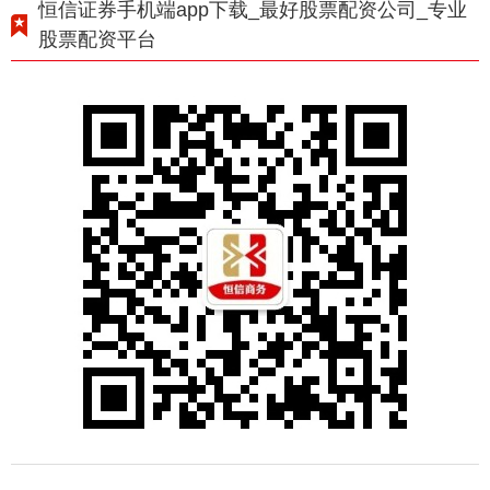
恒信证券手机端app下载_最好股票配资公司_专业
股票配资平台