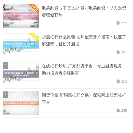
股票配资亏了怎么办 昆明股票配资：助力投资
者稳健获利
271
炒股杠杆什么原理 湖州配资开户指南：快速了
解流程，轻松开启投
261
4
在线杠杆炒股 广东配资平台：专业融资服务，
助力投资者实现财富
253
5
期货价格 解锁高杠杆交易：探索网上股票杠杆
平台
249