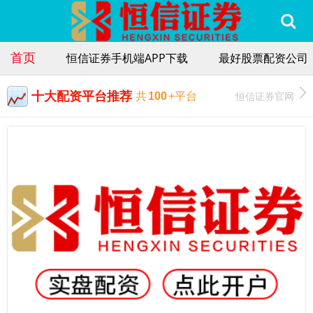
首页
恒信证券手机端APP下载
最好股票配资公司
十大配资平台推荐
恒信证券官网
共
100
+平台