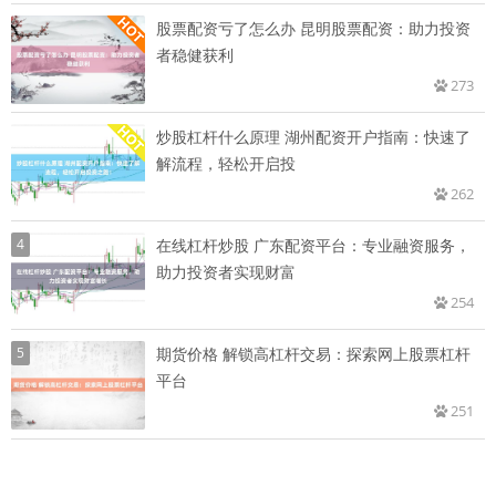
股票配资亏了怎么办 昆明股票配资：助力投资
者稳健获利
273
炒股杠杆什么原理 湖州配资开户指南：快速了
解流程，轻松开启投
262
4
在线杠杆炒股 广东配资平台：专业融资服务，
助力投资者实现财富
254
5
期货价格 解锁高杠杆交易：探索网上股票杠杆
平台
251