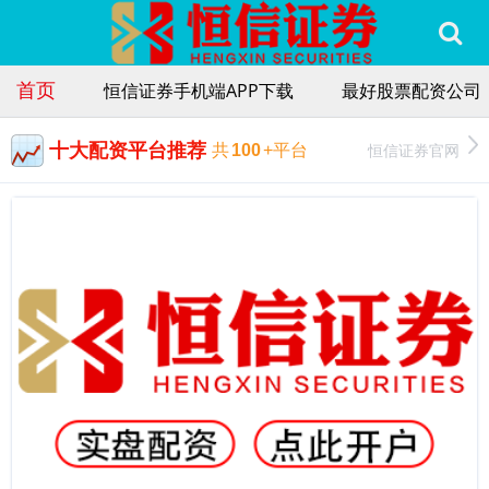
首页
恒信证券手机端APP下载
最好股票配资公司
十大配资平台推荐
恒信证券官网
共
100
+平台