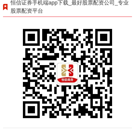
恒信证券手机端app下载_最好股票配资公司_专业
股票配资平台