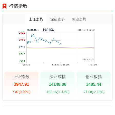
行情指数
上证走势
深证走势
创业走势
上证指数
深证成指
创业板指
3947.91
14148.86
3485.44
7.87
(0.20%)
-162.15
(-1.13%)
-77.68
(-2.18%)