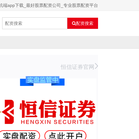
机端app下载_最好股票配资公司_专业股票配资平台
配资搜索
恒信证券官网