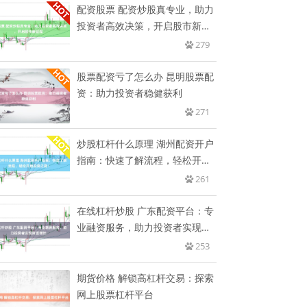
配资股票 配资炒股真专业，助力
投资者高效决策，开启股市新征
程
279
股票配资亏了怎么办 昆明股票配
资：助力投资者稳健获利
271
炒股杠杆什么原理 湖州配资开户
指南：快速了解流程，轻松开启
投
261
在线杠杆炒股 广东配资平台：专
业融资服务，助力投资者实现财
富
253
期货价格 解锁高杠杆交易：探索
网上股票杠杆平台