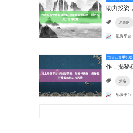
助力投资
易策略
配资平台
恒信证券手机端a
作，揭秘
策略
配资平台