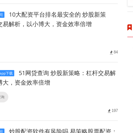
10大配资平台排名最安全的 炒股新策
司
交易解析，以小博大，资金效率倍增
84
51网贷查询 炒股新策略：杠杆交易解
pp下载
博大，资金效率倍增
查询
197
炒股配资软件有风险吗 易策略股票配资：
司