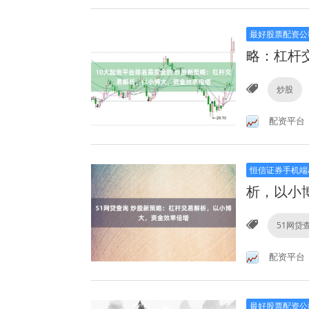
最好股票配资公
略：杠杆
炒股
配资平台
恒信证券手机端a
析，以小
51网贷
配资平台
最好股票配资公