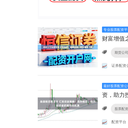
专业股票配资平
财富增值
期货公
证券配资
最好股票配资公
资，助力
股票配
配资平台