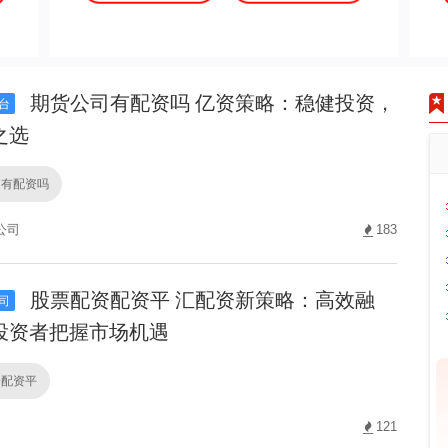
期货公司有配资吗 亿资策略：稳健投资，
台
之选
司有配资吗
公司
183
股票配资配资平 汇配资新策略：高效融
司
投资者把握市场机遇
资配资平
121