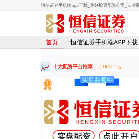
恒信证券手机端app下载_最好股票配资公司_专业
首页
恒信证券手机端APP下载
十大配资平台推荐
共
100
+平台