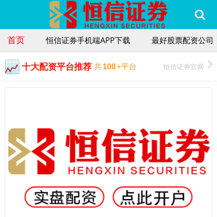
首页
恒信证券手机端APP下载
最好股票配资公司
十大配资平台推荐
恒信证券官网
共
100
+平台