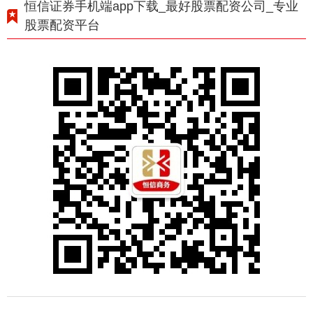
恒信证券手机端app下载_最好股票配资公司_专业
股票配资平台