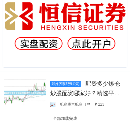
配资多少爆仓
最好股票配资公司
炒股配资哪家好？精选平台
助您盈利！
配资股票配资门户
223
全部加载完成