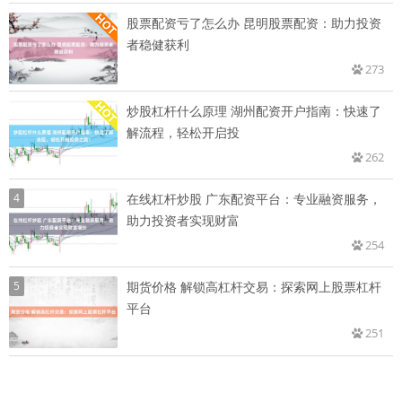
股票配资亏了怎么办 昆明股票配资：助力投资
者稳健获利
273
炒股杠杆什么原理 湖州配资开户指南：快速了
解流程，轻松开启投
262
4
在线杠杆炒股 广东配资平台：专业融资服务，
助力投资者实现财富
254
5
期货价格 解锁高杠杆交易：探索网上股票杠杆
平台
251